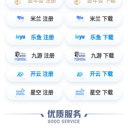
智能移动式垃圾压缩设备
智能移动式压缩垃圾站为压缩机与箱体合二为一的连体机，在垃圾
收集、压缩、转运过程中不分离，被誉为“移动垃圾处理专
家”，整体设备智能化、故障率低，垃圾全部密封在垃圾箱内，不