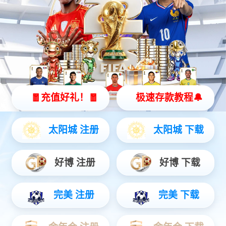

首页
>
产品中心
为客户提供量身定制的解决方案

智能移动式垃圾压缩设备
生活垃圾中转设备
环卫车辆
单双梁起重机
门式起重机
导轨式液压货梯
升降式液压平台
悬臂吊
液压卸车机
液压抓斗
登车桥系列
果皮垃圾箱
移动公厕
智能移动式垃圾压缩设备