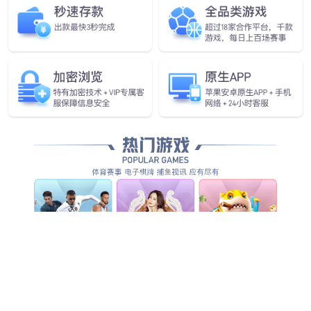
了解详情
会对环境造成二次污染，简单易处理。 智能移动式垃圾压缩设备，
目前国内外小型城市生活垃圾站，垃圾处理方式基本上均采用压缩方
式，按压缩力方向又分为水平压缩和垂直压缩两种，智能移动式垃圾压
缩设备以其占地面积小、无土建要求、压缩力大、设备
布置紧凑等特点具有很大的市场影响力。技术参数：
生活垃圾中转设备