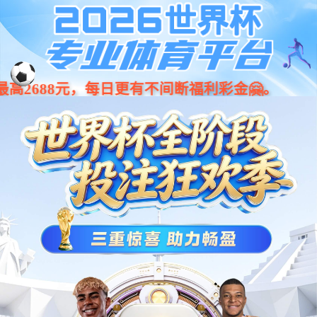
18新利luck·(中国)-官方网
站

产品中心
成立31年以来，18新利luckapp环卫设备获得了众多的荣誉


